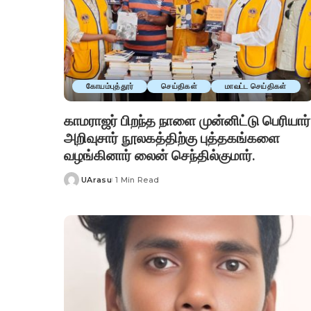
கோயம்புத்தூர்
செய்திகள்
மாவட்ட செய்திகள்
காமராஜர் பிறந்த நாளை முன்னிட்டு பெரியார்
அறிவுசார் நூலகத்திற்கு புத்தகங்களை
வழங்கினார் லைன் செந்தில்குமார்.
UArasu
1 Min Read
Posted
by