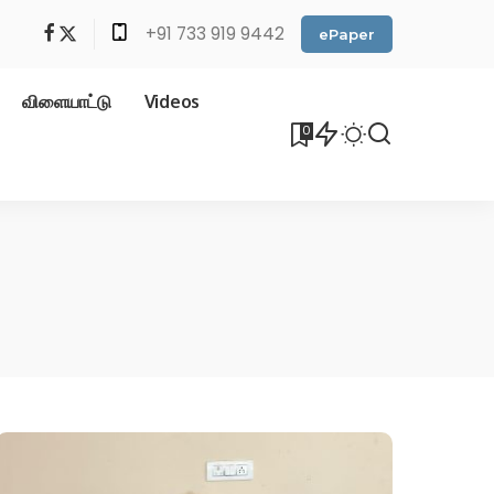
+91 733 919 9442
ePaper
விளையாட்டு
Videos
0