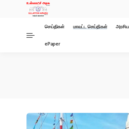
செய்திகள்
மாவட்ட செய்திகள்
அரசிய
ePaper