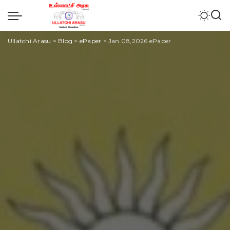
Ullatchi Arasu
>
Blog
>
ePaper
>
Jan 08,2026 ePaper