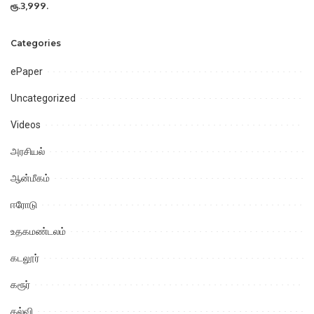
ரூ.3,999.
Categories
ePaper
Uncategorized
Videos
அரசியல்
ஆன்மீகம்
ஈரோடு
உதகமண்டலம்
கடலூர்
கரூர்
கல்வி