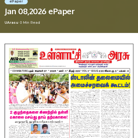
ePaper
Jan 08,2026 ePaper
UArasu
0 Min Read
Posted
by