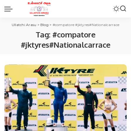
Ullatchi Arasu
>
Blog
>
#compatore #jktyres#Nationalcarrace
Tag:
#compatore
#jktyres#Nationalcarrace