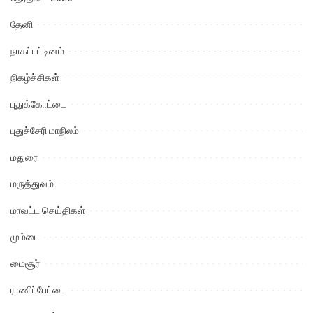
தேனி
நாகப்பட்டினம்
நிகழ்ச்சிகள்
புதுக்கோட்டை
புதுச்சேரி மாநிலம்
மதுரை
மருத்துவம்
மாவட்ட செய்திகள்
மும்பை
மைசூர்
ராணிப்பேட்டை