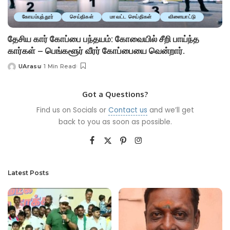
கோயம்புத்தூர்
செய்திகள்
மாவட்ட செய்திகள்
விளையாட்டு
தேசிய கார் கோப்பை பந்தயம்: கோவையில் சீறி பாய்ந்த
கார்கள் – பெங்களூர் வீரர் கோப்பையை வென்றார்.
UArasu
1 Min Read
Posted
by
Got a Questions?
Find us on Socials or
Contact us
and we’ll get
back to you as soon as possible.
Latest Posts