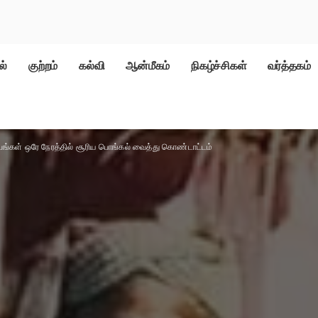
ல்
குற்றம்
கல்வி
ஆன்மீகம்
நிகழ்ச்சிகள்
வர்த்தகம்
பங்கள் ஒரே நேரத்தில் சூரிய பொங்கல் வைத்து கொண்டாட்டம்