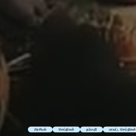
அரசியல்
செய்திகள்
தர்மபுரி
மாவட்ட செய்திகள்