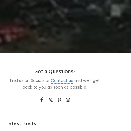
Got a Questions?
Find us on Socials or
Contact us
and we’ll get
back to you as soon as possible.
Latest Posts