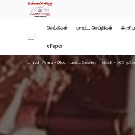
செய்திகள்
மாவட்ட செய்திகள்
அரசிய
ePaper
Ullatchi Arasu
>
Blog
>
மாவட்ட செய்திகள்
>
தர்மபுரி
>
400 குடும்