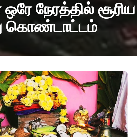
 ஒரே நேரத்தில் சூரிய
ு கொண்டாட்டம்