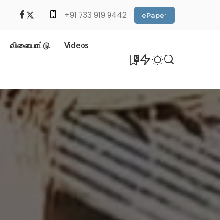
+91 733 919 9442
ePaper
விளையாட்டு
Videos
0