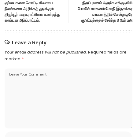
குப்பைகளை கொட்டி விவசாய
திருப்புவனம் அருகே சக்குடியில்
நிலங்களை அழிக்கத் துடிக்கும்
போலீஸ் வாகனம் மோதி இருசக்கர
திருப்பூர் மாநகராட்சியை கண்டித்து
வாகனத்தில் சென்ற ஒரே
கண்டன ஆர்ப்பாட்டம்.
குடும்பத்தைச் சேர்ந்த 3 பேர் பலி
Leave a Reply
Your email address will not be published.
Required fields are
marked
*