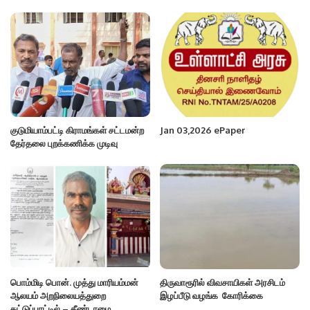
குடுமியாம்பட்டி கிராமங்கள் சட்டமன்ற
Jan 03,2026 ePaper
தேர்தலை புறக்கணிக்க முடிவு
பொம்மிடி பொன். முத்து மாரியம்மன்
திருவாரூரில் விவசாயிகள் அரசிடம்
ஆலயம் அறநிலையத்துறை
இழப்பீடு வழங்க கோரிக்கை
கட்டுப்பாட்டில் – தீண்டாமை