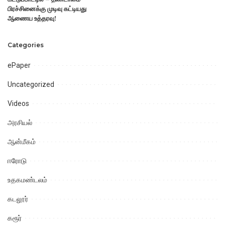
பிரச்சினைக்கு முடிவு கட்டியது
ஆணைய உத்தரவு!
Categories
ePaper
Uncategorized
Videos
அரசியல்
ஆன்மீகம்
ஈரோடு
உதகமண்டலம்
கடலூர்
கரூர்