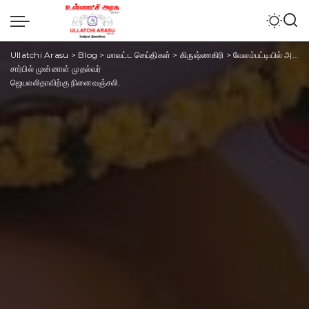
Ullatchi Arasu
>
Blog
>
மாவட்ட செய்திகள்
>
கிருஷ்ணகிரி
>
வேலம்பட்டியில் அதிமுக.
சார்பில் முன்னாள் முதல்வர்
ஜெயலலிதாவிற்கு நினைவஞ்சலி.