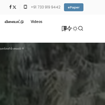
+91 733 919 9442
ePaper
விளையாட்டு
Videos
0
ளங்களில் வைரல் !!!