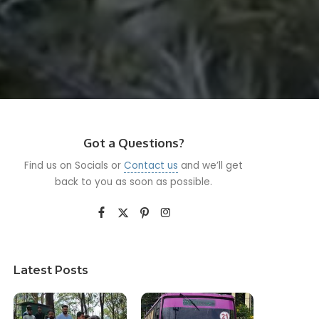
Got a Questions?
Find us on Socials or
Contact us
and we’ll get
back to you as soon as possible.
Latest Posts