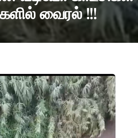
ில் வைரல் !!!