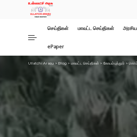
செய்திகள்
மாவட்ட செய்திகள்
அரசிய
ePaper
Ullatchi Arasu
>
Blog
>
மாவட்ட செய்திகள்
>
கோயம்புத்தூர்
>
கொம்