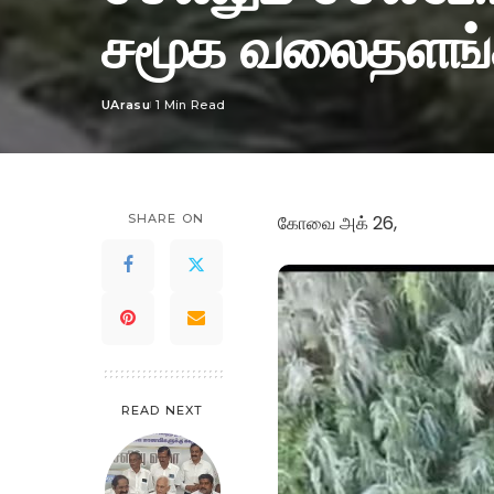
சமூக வலைதளங்கள
UArasu
1 Min Read
Posted
by
SHARE ON
கோவை அக் 26,
READ NEXT