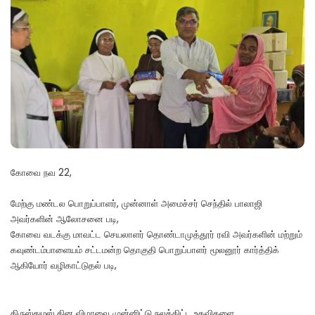
கோவை நவ 22,
மேற்கு மண்டல பொறுப்பாளர், முன்னாள் அமைச்சர் செந்தில் பாலாஜி
அவர்களின் ஆலோசனை படி,
கோவை வடக்கு மாவட்ட செயலாளர் தொண்டாமுத்தூர் ரவி அவர்களின் மற்றும்
கவுண்டம்பாளையம் சட்டமன்ற தொகுதி பொறுப்பாளர் மூலனூர் கார்த்திக்
ஆகியோர் வழிகாட்டுதல் படி,
கிருஸ்துமஸ் தின விழாவை முன்னிட்டு நலத்திட்ட உதவிகளை