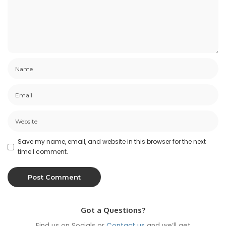
Save my name, email, and website in this browser for the next
time I comment.
Got a Questions?
Find us on Socials or
Contact us
and we’ll get