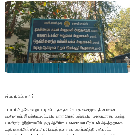
தர்மபுரி, பிப்ரவரி 7:
தர்மபுரி அருகே சவுலூபட்டி கிராமத்தைச் சேர்ந்த சண்முகத்தின் மகன்
மணிமாறன், இலக்கியம்பட்டியில் உள்ள அரசுப் பள்ளியில் மாணவராகப் படித்து
வருகிறார். இந்நிலையில், ஒரு ஆசிரியை மாணவரை பிரம்பால் அடித்ததாகக்
கூறி, பள்ளியின் சிசிடிவி பதிவைத் தவறாகப் பயன்படுத்தி தனிப்பட்ட