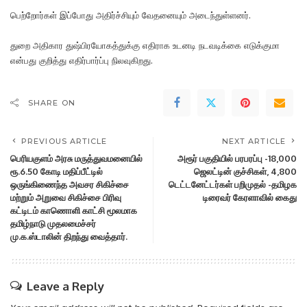
பெற்றோர்கள் இப்போது அதிர்ச்சியும் வேதனையும் அடைந்துள்ளனர்.
துறை அதிகார துஷ்பிரயோகத்துக்கு எதிராக உடனடி நடவடிக்கை எடுக்குமா
என்பது குறித்து எதிர்பார்ப்பு நிலவுகிறது.
SHARE ON
PREVIOUS ARTICLE
NEXT ARTICLE
பெரியகுளம் அரசு மருத்துவமனையில்
அரூர் பகுதியில் பரபரப்பு -18,000
ரூ.6.50 கோடி மதிப்பீட்டில்
ஜெலட்டின் குச்சிகள், 4,800
ஒருங்கிணைந்த அவசர சிகிச்சை
டெட்டனேட்டர்கள் பறிமுதல் -தமிழக
மற்றும் அறுவை சிகிச்சை பிரிவு
டிரைவர் கேரளாவில் கைது
கட்டிடம் காணொளி காட்சி மூலமாக
தமிழ்நாடு முதலமைச்சர்
மு.க.ஸ்டாலின் திறந்து வைத்தார்.
Leave a Reply