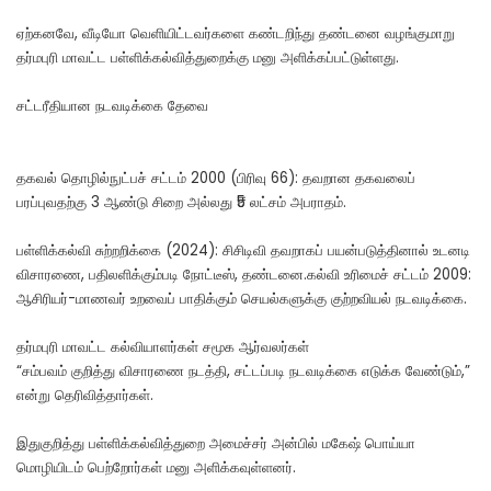
ஏற்கனவே, வீடியோ வெளியிட்டவர்களை கண்டறிந்து தண்டனை வழங்குமாறு
தர்மபுரி மாவட்ட பள்ளிக்கல்வித்துறைக்கு மனு அளிக்கப்பட்டுள்ளது.
சட்டரீதியான நடவடிக்கை தேவை
தகவல் தொழில்நுட்பச் சட்டம் 2000 (பிரிவு 66): தவறான தகவலைப்
பரப்புவதற்கு 3 ஆண்டு சிறை அல்லது ₹5 லட்சம் அபராதம்.
பள்ளிக்கல்வி சுற்றறிக்கை (2024): சிசிடிவி தவறாகப் பயன்படுத்தினால் உடனடி
விசாரணை, பதிலளிக்கும்படி நோட்டீஸ், தண்டனை.கல்வி உரிமைச் சட்டம் 2009:
ஆசிரியர்-மாணவர் உறவைப் பாதிக்கும் செயல்களுக்கு குற்றவியல் நடவடிக்கை.
தர்மபுரி மாவட்ட கல்வியாளர்கள் சமூக ஆர்வலர்கள்
“சம்பவம் குறித்து விசாரணை நடத்தி, சட்டப்படி நடவடிக்கை எடுக்க வேண்டும்,”
என்று தெரிவித்தார்கள்.
இதுகுறித்து பள்ளிக்கல்வித்துறை அமைச்சர் அன்பில் மகேஷ் பொய்யா
மொழியிடம் பெற்றோர்கள் மனு அளிக்கவுள்ளனர்.