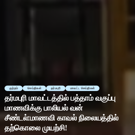
குற்றம்
செய்திகள்
தர்மபுரி
மாவட்ட செய்திகள்
தர்மபுரி மாவட்டத்தில் பத்தாம் வகுப்பு
மாணவிக்கு பாலியல் வன்
சீண்டல்:மாணவி காவல் நிலையத்தில்
தற்கொலை முயற்சி!