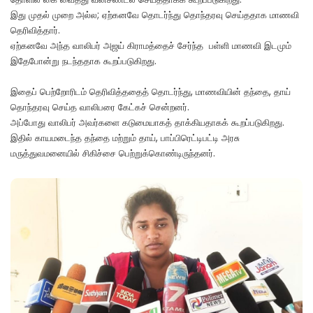
இது முதல் முறை அல்ல; ஏற்கனவே தொடர்ந்து தொந்தரவு செய்ததாக மாணவி
தெரிவித்தார்.
ஏற்கனவே அந்த வாலிபர் அஜய் கிராமத்தைச் சேர்ந்த பள்ளி மாணவி இடமும்
இதேபோன்று நடந்ததாக கூறப்படுகிறது.
இதைப் பெற்றோரிடம் தெரிவித்ததைத் தொடர்ந்து, மாணவியின் தந்தை, தாய்
தொந்தரவு செய்த வாலிபரை கேட்கச் சென்றனர்.
அப்போது வாலிபர் அவர்களை கடுமையாகத் தாக்கியதாகக் கூறப்படுகிறது.
இதில் காயமடைந்த தந்தை மற்றும் தாய், பாப்பிரெட்டிபட்டி அரசு
மருத்துவமனையில் சிகிச்சை பெற்றுக்கொண்டிருந்தனர்.