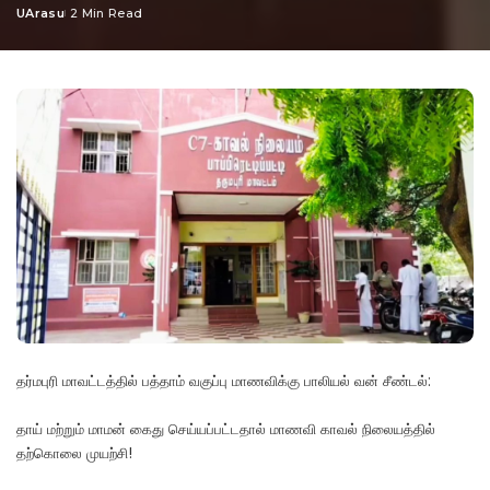
UArasu
2 Min Read
Posted
by
தர்மபுரி மாவட்டத்தில் பத்தாம் வகுப்பு மாணவிக்கு பாலியல் வன் சீண்டல்:
தாய் மற்றும் மாமன் கைது செய்யப்பட்டதால் மாணவி காவல் நிலையத்தில்
தற்கொலை முயற்சி!