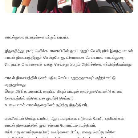
காவல்துறை நடவடிக்கை மற்றும் பரபரப்பு
இதுகுறித்து புகார் அளிக்க மாணவியின் தாய் மற்றும் வெளியூரில் இருந்த மாமன்
காவல் நிலையத்திற்குச் சென்றபோது, விசாரணை செய்யாமல் காவல்துறை
நேரடியாக அவர்களைக் கைது செய்தது பெரும் அதிர்ச்சியை ஏற்படுத்தியுள்ளது.
காவல் நிலையத்தில் புகார் பதிவு செய்ய மறுத்ததாகவும் குற்றச்சாட்டு
எழுந்துள்ளது.
இதை அறிந்த மாணவி, கையில் விஷப் பாட்டில் வைத்துக்கொண்டு காவல்
நிலையத்தில் தற்கொலை முயற்சி செய்தார்.
உடனடியாகக் காவல்துறையினர் தடுத்து நிறுத்தினர்.
வன்சீண்டல் செய்த வாலிபர் மீது நடவடிக்கை எடுக்கக் கோரி, உறவினர்கள்
காவல் நிலையத்தின் முன் தர்ணா போராட்டம் நடத்தினர்.
அப்போது காவல்துறையினர் அவர்களை மிரட்டி, கைது செய்து உள்ளே