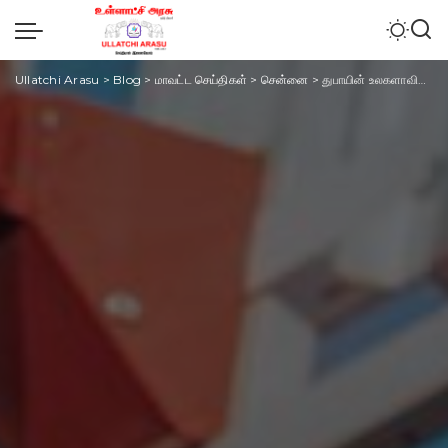
Ullatchi Arasu
>
Blog
>
மாவட்ட செய்திகள்
>
சென்னை
>
துபாயின் உலகளாவிய உடற்பயிற்சி நிகழ்ச்சி மீண்டும் வருகிறது