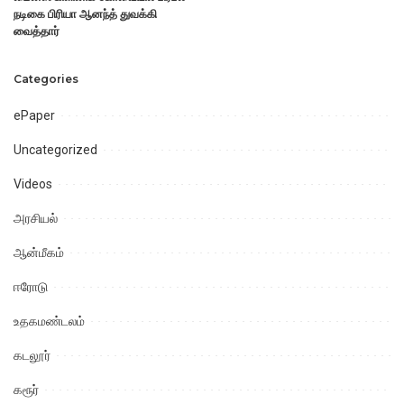
நடிகை பிரியா ஆனந்த் துவக்கி
வைத்தார்
Categories
ePaper
Uncategorized
Videos
அரசியல்
ஆன்மீகம்
ஈரோடு
உதகமண்டலம்
கடலூர்
கரூர்