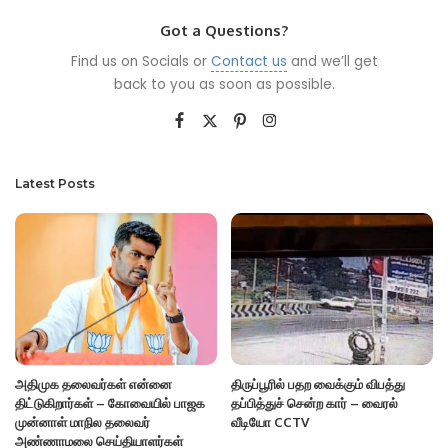
Got a Questions?
Find us on Socials or
Contact us
and we’ll get
back to you as soon as possible.
Latest Posts
அதிமுக தலைவர்கள் என்னை
திருப்பூரில் பதற வைக்கும் விபத்து
திட்டுகிறார்கள் – கோவையில் பாஜக
தப்பித்துச் சென்ற கார் – வைரல்
முன்னாள் மாநில தலைவர்
வீடியோ CCTV
அண்ணாமலை செய்தியாளர்கள்