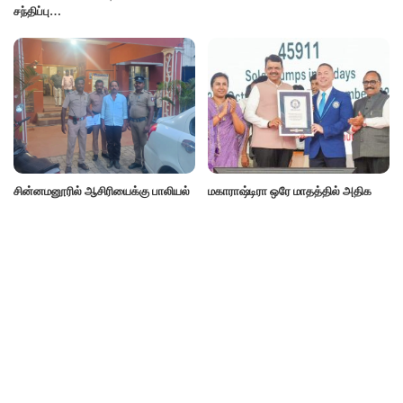
சந்திப்பு…
சின்னமனூரில் ஆசிரியைக்கு பாலியல்
மகாராஷ்டிரா ஒரே மாதத்தில் அதிக
தொந்தரவு கொடுத்த தனியார் பள்ளி
சூரிய வேளாண் பம்புகள் நிறுவி உலகச்
ஆசிரியர் கைது
சாதனை
Categories
ePaper
Uncategorized
Videos