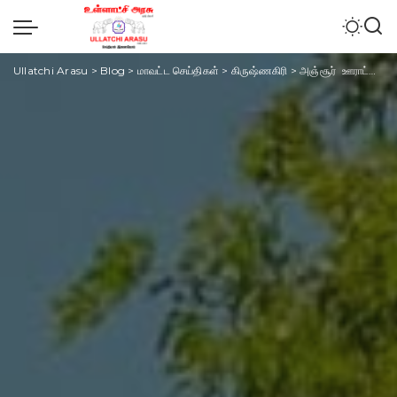
Ullatchi Arasu
>
Blog
>
மாவட்ட செய்திகள்
>
கிருஷ்ணகிரி
>
அஞ்சூர் ஊராட்சியில் ‘உள்ளாட்சிகள் தினத்தை’ முன்னிட்டு நடைபெற்ற கிராமசபா கூட்டம் கிருஷ்ணகிரி மாவட்ட கலெக்டர் பங்கேற்றார்.