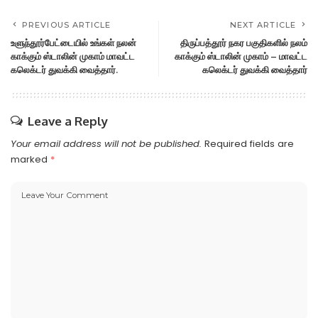
PREVIOUS ARTICLE
NEXT ARTICLE
உளுந்தூர்பேட்டையில் உங்கள் நலன்
திருப்பத்தூர் நகர பகுதிகளில் நலம்
காக்கும் ஸ்டாலின் முகாம் மாவட்ட
காக்கும் ஸ்டாலின் முகாம் – மாவட்ட
கலெக்டர் துவக்கி வைத்தார்.
கலெக்டர் துவக்கி வைத்தார்
Leave a Reply
Your email address will not be published.
Required fields are
marked
*