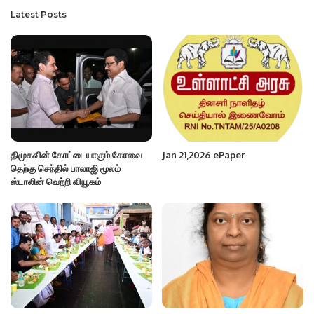
Latest Posts
திமுகவின் கோட்டையாகும் கோவை
Jan 21,2026 ePaper
தெற்கு செந்தில் பாலாஜி மூலம்
ஸ்டாலின் வெற்றி வியூகம்