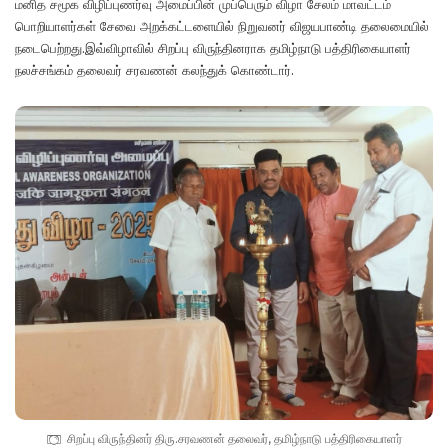
மனித சமூக விழிப்புணர்வு அமைப்பின் முப்பெரும் விழா சேலம் மாவட்டம்
பொறியாளர்கள் சேவை அறக்கட்டளையில் நிறுவனர் விஜயபாண்டி தலைமையில்
நடைபெற்றது.இவ்விழாவில் சிறப்பு விருந்தினராக தமிழ்நாடு பத்திரிகையாளர்
நலச்சங்கம் தலைவர் சரவணன் கலந்துக் கொண்டார்.
சிறப்பு விருந்தினர் திரு.சரவணன் தலைவர், தமிழ்நாடு பத்திரிகையாளர்