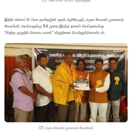
அடையாள அட்டை வழங்குதல்
இதில் உள்ளாட்சி அரசு நாளிதழின் உதவி ஆசிரியரும், சமூக சேவகர் முனைவர்
சிவசங்கர் அவர்களுக்கு 54 முறை இரத்த தானம் செய்தமைக்கு
“சிறந்த குருதிக் கொடையாளர்” விருதினை பொற்றுக்கொண்டார்.
சமூக சேவகர் முனைவர் சிவசங்கர்