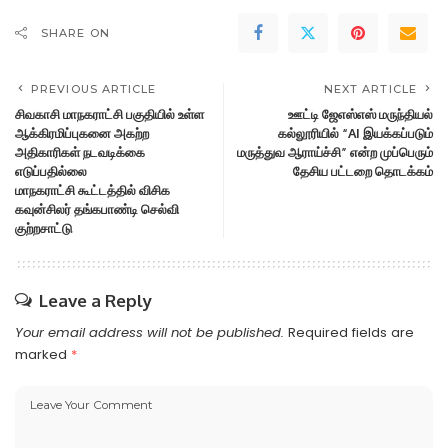
SHARE ON
PREVIOUS ARTICLE
NEXT ARTICLE
சிவகாசி மாநகராட்சி பகுதியில் உள்ள
ஊட்டி ஜேஎஸ்எஸ் மருந்தியல்
ஆக்கிரமிப்புகனை அகற்ற
கல்லூரியில் “AI இயக்கப்படும்
அதிகாரிகள் நடவடிக்கை
மருத்துவ ஆராய்ச்சி” என்ற முப்பெரும்
எடுப்பதில்லை
தேசிய பட்டறை தொடக்கம்
மாநகராட்சி கூட்டத்தில் விசிக
கவுன்சிலர் தங்கபாண்டி செல்வி
குற்றசாட்டு
Leave a Reply
Your email address will not be published.
Required fields are
marked
*