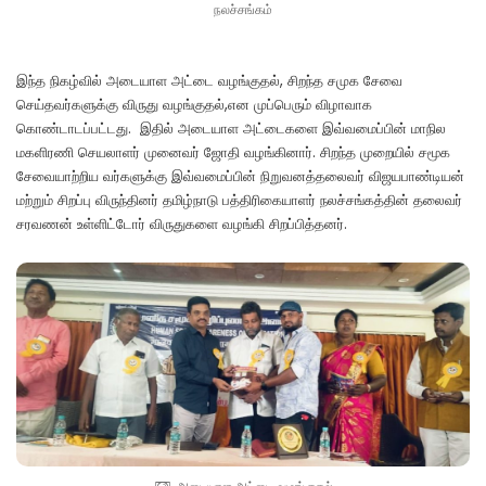
நலச்சங்கம்
இந்த நிகழ்வில் அடையாள அட்டை வழங்குதல், சிறந்த சமுக சேவை
செய்தவர்களுக்கு விருது வழங்குதல்,என முப்பெரும் விழாவாக
கொண்டாடப்பட்டது. இதில் அடையாள அட்டைகளை இவ்வமைப்பின் மாநில
மகளிரணி செயலாளர் முனைவர் ஜோதி வழங்கினார். சிறந்த முறையில் சமூக
சேவையாற்றிய வர்களுக்கு இவ்வமைப்பின் நிறுவனத்தலைவர் விஜயபாண்டியன்
மற்றும் சிறப்பு விருந்தினர் தமிழ்நாடு பத்திரிகையாளர் நலச்சங்கத்தின் தலைவர்
சரவணன் உள்ளிட்டோர் விருதுகளை வழங்கி சிறப்பித்தனர்.