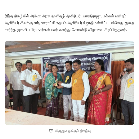
இந்த நிகழ்வில் அம்மா அரசு நாளிதழ் ஆசிரியர் பாரதிராஜா, மக்கள் மன்றம்
ஆசிரியர் சிவக்குமார், ஊராட்சி உதயம் ஆசிரியர் ஜோதி உள்ளிட்ட பல்வேறு துறை
சார்ந்த முக்கிய பிரமுகர்கள் பலர் கலந்து கொண்டு விழாவை சிறப்பித்தனர்.
விருது வழங்கும் நிகழ்வு