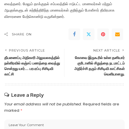
வைத்தனர். மேலும் தாக்குதல் சம்பவத்தில் ஈடுபட்ட மாணவர்கள் மற்றும்
ஆயுதங்களுடன் சுற்றித்திரிந்த மாணவர்கள் குறித்தும் போலீசார் தீவிரமாக
விசாரணை மேற்கொண்டு வருகின்றனர்.
SHARE ON
PREVIOUS ARTICLE
NEXT ARTICLE
தீயணைப்பு அதிகாரி அலுவலகத்தில்
கோவை இருகூரில் உள்ள தனியார்
நள்ளிரவில் லஞ்சப் பணத்தை வைத்து
குடோனில் சிறுத்தை நடமாட்டம்
சென்றது யார்… பரபரப்பு சிசிடிவி
அதிர்ச்சி தரும் சிசிடிவி காட்சிகள்
காட்சி
வெளியானது.
Leave a Reply
Your email address will not be published.
Required fields are
marked
*