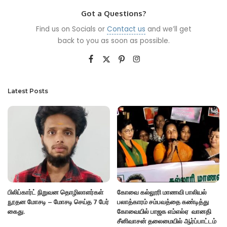
Got a Questions?
Find us on Socials or
Contact us
and we’ll get
back to you as soon as possible.
Latest Posts
பிலிப்கார்ட் நிறுவன தொழிலாளர்கள்
கோவை கல்லூரி மாணவி பாலியல்
நூதன மோசடி – மோசடி செய்த 7 பேர்
பலாத்காரம் சம்பவத்தை கண்டித்து
கைது.
கோவையில் பாஜக எம்எல்ஏ வானதி
சீனிவாசன் தலைமையில் ஆர்ப்பாட்டம்