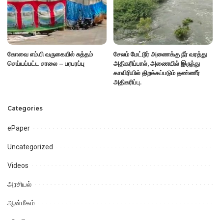
கோவை எம்.பி வருகையில் சுத்தம்
சேலம் மேட்டூர் அணைக்கு நீர் வரத்து
செய்யப்பட்ட சாலை – பரபரப்பு
அதிகரிப்பால், அணையில் இருந்து
காவிரியில் திறக்கப்படும் தண்ணீர்
அதிகரிப்பு.
Categories
ePaper
Uncategorized
Videos
அரசியல்
ஆன்மீகம்