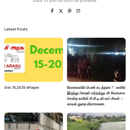
back to you as soon as possible.
Latest Posts
Dec 15,2025 ePaper
கோவையில் பெண் கடத்தலா ? : காரில்
இருந்து அலறல் சத்தத்துடன் வேகமாக
சென்ற காரின் சி.சி.டி.வி காட்சிகள் –
காவல் துறை விசாரணை.