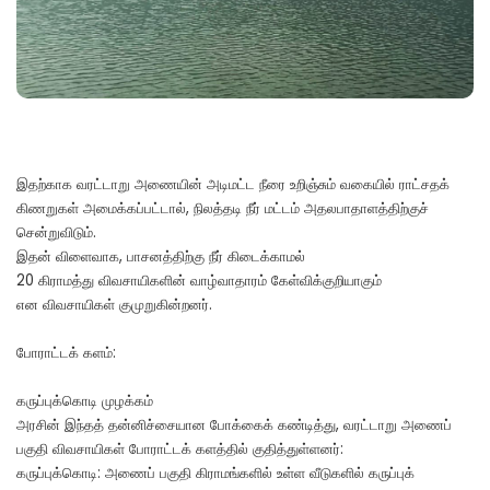
இதற்காக வரட்டாறு அணையின் அடிமட்ட நீரை உறிஞ்சும் வகையில் ராட்சதக்
கிணறுகள் அமைக்கப்பட்டால், நிலத்தடி நீர் மட்டம் அதலபாதாளத்திற்குச்
சென்றுவிடும்.
இதன் விளைவாக, பாசனத்திற்கு நீர் கிடைக்காமல்
20 கிராமத்து விவசாயிகளின் வாழ்வாதாரம் கேள்விக்குறியாகும்
என விவசாயிகள் குமுறுகின்றனர்.
போராட்டக் களம்:
கருப்புக்கொடி முழக்கம்
அரசின் இந்தத் தன்னிச்சையான போக்கைக் கண்டித்து, வரட்டாறு அணைப்
பகுதி விவசாயிகள் போராட்டக் களத்தில் குதித்துள்ளனர்:
கருப்புக்கொடி: அணைப் பகுதி கிராமங்களில் உள்ள வீடுகளில் கருப்புக்