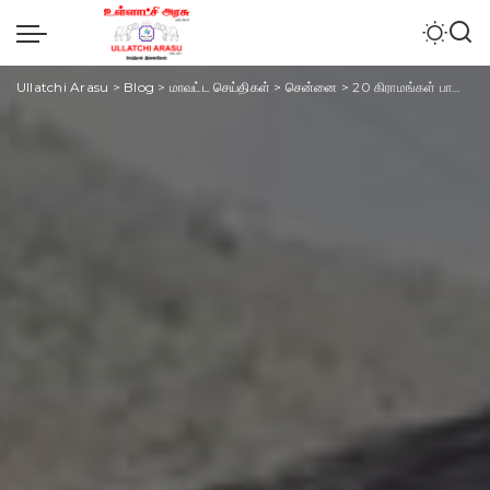
Ullatchi Arasu
>
Blog
>
மாவட்ட செய்திகள்
>
சென்னை
>
20 கிராமங்கள் பாலைவனமாகும் அபாயம்-தேர்தல் புறக்கணிப்பு எச்சரிக்கை