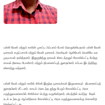
பள்ளி வேன் மற்றும் காரின் முகப்பு அப்பளம் போல் நொறுங்கியதால் பள்ளி வேன்
டிரைவர் கருப்பசாமி மற்றும் வேன் டிரைவர் அகஸ்டின் ஆகியோர் வெளியே வர
முடியாமல் தவித்தனர். இதுகுறித்து தகவல் கிடைத்ததும் கோவில்பட்டி மேற்கு
காவல் நிலைய போலீசார் மற்றும் தீயணைப்புத் துறையினர் சம்பவ இடத்திற்கு
விரைந்து வந்தனர்.
பள்ளி வேல் மற்றும் காரில் சிக்கி இருந்த டிரைவர்கள் இருவரையும் தீயணைப்புத்
துறையினர் மீட்டனர். காயம் அடைந்த ஐந்து பேரும் கோவில்பட்டி அரசு
மருத்துவமனையில் சிகிச்சை பெற்று வருகின்றனர். விபத்தில் உயர்ந்த ஷேக்
உடல் உடற்கூறு ஆய்விற்காக கோவில்பட்டி அரசு மருத்துவமனைக்கு கொண்டு
செல்லப்பட்டது.