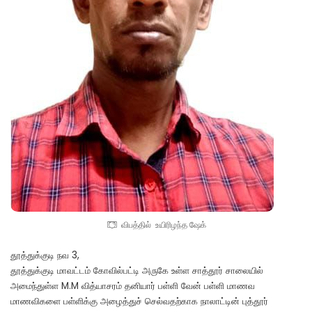
விபத்தில் உயிரிழந்த ஷேக்
தூத்துக்குடி நவ 3,
தூத்துக்குடி மாவட்டம் கோவில்பட்டி அருகே உள்ள சாத்தூர் சாலையில்
அமைந்துள்ள M.M வித்யாசரம் தனியார் பள்ளி வேன் பள்ளி மாணவ
மாணவிகளை பள்ளிக்கு அழைத்துச் செல்வதற்காக நாலாட்டின் புத்தூர்