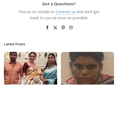
Got a Questions?
Find us on Socials or
Contact us
and we’ll get
back to you as soon as possible.
Latest Posts
தங்கம் விலையை பார்த்தாலே தற்போது
பல்லடம் அருகே 30 ஆயிரம் லஞ்சம்
பயமாக இருக்கிறது என கோவையில்
வாங்கிய பெண் விஏஓ கைது
நடிகை ஆண்ட்ரியா பேட்டி