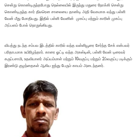
சென்று கொண்டிருந்தபோது நெல்லையில் இருந்து மதுரை நோக்கி சென்று
கொண்டிருந்த கார் திடீரென சாலையை தாண்டி அதி வேகமாக வந்து பள்ளி
வேன் மீது மோதியது. இதில் பள்ளி வேனின் முகப்பு மற்றும் காரின் முகப்பு
அப்பளம் போல் நொறுங்கியது.
விபத்து நடந்த சம்பவ இடத்தில் காரில் வந்த வள்ளியூரை சேர்ந்த சேக் என்பவர்
பரிதாபமாக உயிரிழந்தார். காரை ஓட்டி வந்த அகஸ்டின், பள்ளி வேன் டிரைவர்
கருப்பசாமி, உதவியாளர் அய்யம்மாள் மற்றும் 10வகுப்பு மற்றும் 2ம்வகுப்பு படிக்கும்
இரண்டு குழந்தைகள் ஆகிய ஐந்து பேரும் காயம் அடைந்தனர்.