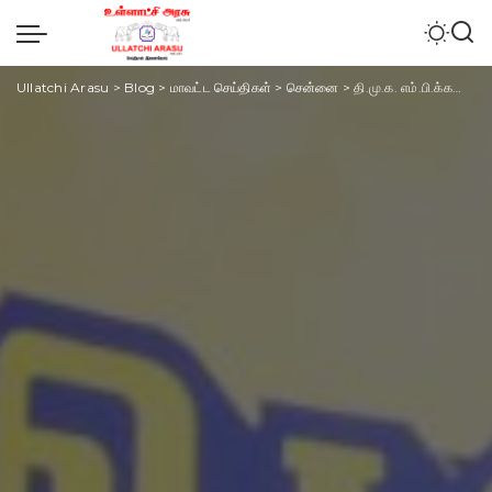
Ullatchi Arasu
>
Blog
>
மாவட்ட செய்திகள்
>
சென்னை
>
தி.மு.க. எம்.பி.க்களுடன் முதலமைச்சர் ஸ்டாலின் ஆலோசனை!