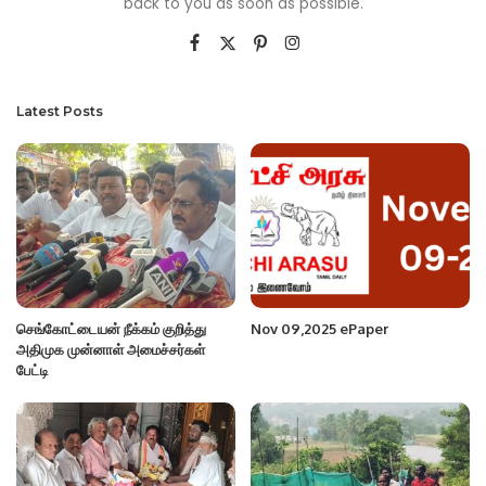
back to you as soon as possible.
Latest Posts
செங்கோட்டையன் நீக்கம் குறித்து
Nov 09,2025 ePaper
அதிமுக முன்னாள் அமைச்சர்கள்
பேட்டி