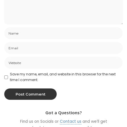
Save my name, email, and website in this browser for the next
time I comment.
Got a Questions?
Find us on Socials or
Contact us
and we’ll get