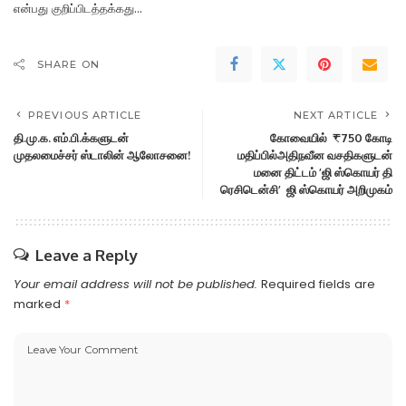
என்பது குறிப்பிடத்தக்கது…
SHARE ON
PREVIOUS ARTICLE
NEXT ARTICLE
தி.மு.க. எம்.பி.க்களுடன்
கோவையில் ₹750 கோடி
முதலமைச்சர் ஸ்டாலின் ஆலோசனை!
மதிப்பில்அதிநவீன வசதிகளுடன்
மனை திட்டம் ’ஜி ஸ்கொயர் தி
ரெசிடென்சி’ ஜி ஸ்கொயர் அறிமுகம்
Leave a Reply
Your email address will not be published.
Required fields are
marked
*