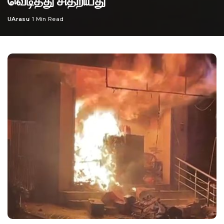
வெடித்து சிதறியது
UArasu
1 Min Read
Posted
by