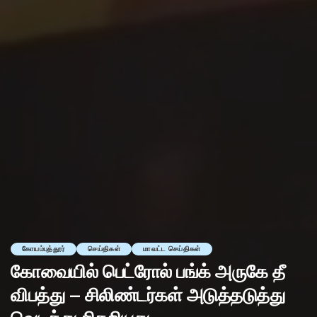
கோயம்புத்தூர்
செய்திகள்
மாவட்ட செய்திகள்
கோவையில் பெட்ரோல் பங்க் அருகே தீ
விபத்து – சிலிண்டர்கள் அடுத்தடுத்து