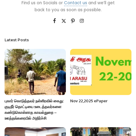
Find us on Socials or
Contact us
and we’ll get
back to you as soon as possible.
Latest Posts
புகார் கொடுத்தவர் நள்ளிரவில் கைது:
Nov 22,2025 ePaper
குடிநீர் தொட்டியை உடைத்தவர்களை
கண்டுகொள்ளாத காவல்துறை –
ஊத்தங்கரையில் அதிர்ச்சி