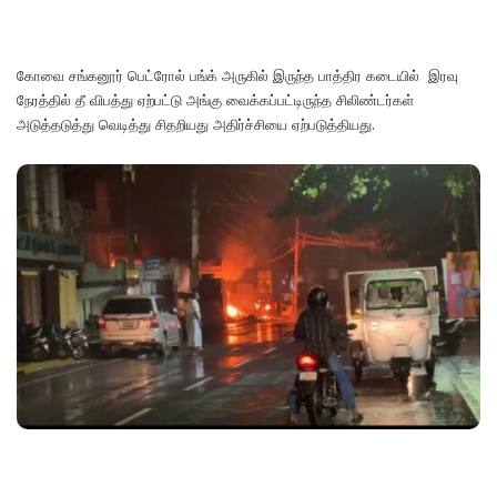
கோவை சங்கனூர் பெட்ரோல் பங்க் அருகில் இருந்த பாத்திர கடையில் இரவு
நேரத்தில் தீ விபத்து ஏற்பட்டு அங்கு வைக்கப்பட்டிருந்த சிலிண்டர்கள்
அடுத்தடுத்து வெடித்து சிதறியது அதிர்ச்சியை ஏற்படுத்தியது.