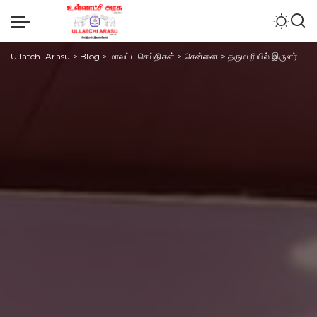
Ullatchi Arasu
>
Blog
>
மாவட்ட செய்திகள்
>
சென்னை
>
தருமபுரியில் இருளர் சமூகத்தினருக்கு 7 புதிய வீடுகள்: மாவட்ட ஆட்சியர் சதீஷ் திறந்து வைத்தார்.