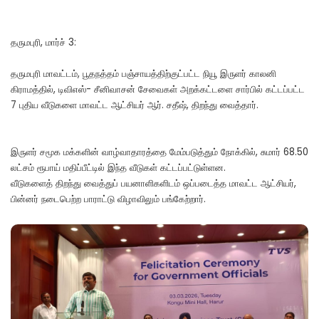
தருமபுரி, மார்ச் 3:
தருமபுரி மாவட்டம், பூதநத்தம் பஞ்சாயத்திற்குட்பட்ட நியூ இருளர் காலனி
கிராமத்தில், டிவிஎஸ்- சீனிவாசன் சேவைகள் அறக்கட்டளை சார்பில் கட்டப்பட்ட
7 புதிய வீடுகளை மாவட்ட ஆட்சியர் ஆர். சதீஷ், திறந்து வைத்தார்.
இருளர் சமூக மக்களின் வாழ்வாதாரத்தை மேம்படுத்தும் நோக்கில், சுமார் 68.50
லட்சம் ரூபாய் மதிப்பீட்டில் இந்த வீடுகள் கட்டப்பட்டுள்ளன.
வீடுகளைத் திறந்து வைத்துப் பயனாளிகளிடம் ஒப்படைத்த மாவட்ட ஆட்சியர்,
பின்னர் நடைபெற்ற பாராட்டு விழாவிலும் பங்கேற்றார்.