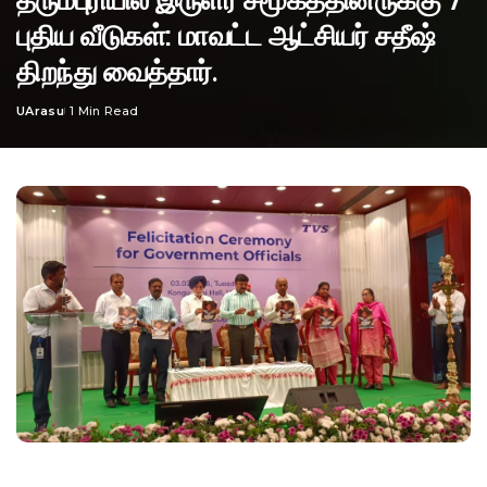
புதிய வீடுகள்: மாவட்ட ஆட்சியர் சதீஷ்
திறந்து வைத்தார்.
UArasu
1 Min Read
Posted
by