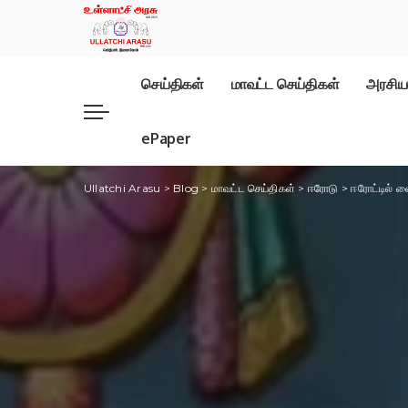
செய்திகள்
மாவட்ட செய்திகள்
அரசிய
ePaper
Ullatchi Arasu
>
Blog
>
மாவட்ட செய்திகள்
>
ஈரோடு
>
ஈரோட்டில் 