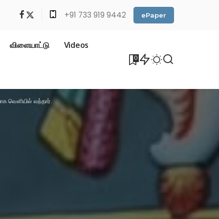
+91 733 919 9442
ePaper
விளையாட்டு
Videos
0
ாக வெளியில் வந்தார்.