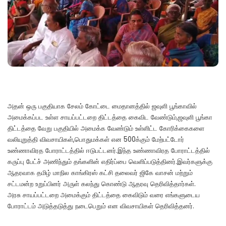
அதன் ஒரு பகுதியாக சேலம் கோட்டை மைதானத்தில் ஜவுளி பூங்காவில்
அமைக்கப்பட உள்ள சாயப்பட்டறை திட்டத்தை கைவிட வேண்டும்,ஜவுளி பூங்கா
திட்டத்தை வேறு பகுதியில் அமைக்க வேண்டும் உள்ளிட்ட கோரிக்கைகளை
வலியுறுத்தி விவசாயிகள்,பொதுமக்கள் என 500க்கும் மேற்பட்டோர்
உண்ணாவிரத போராட்டத்தில் ஈடுபட்டனர்.இந்த உண்ணாவிரத போராட்டத்தில்
கருப்பு பேட்ச் அணிந்தும் தங்களின் எதிர்ப்பை வெளிப்படுத்தினர்.இவர்களுக்கு
ஆதரவாக தமிழ் மாநில காங்கிரஸ் கட்சி தலைவர் ஜிகே வாசன் மற்றும்
சட்டமன்ற உறுப்பினர் அருள் கலந்து கொண்டு ஆதரவு தெரிவித்தார்கள்.
அரசு சாயப்பட்டறை அமைக்கும் திட்டத்தை கைவிடும் வரை எங்களுடைய
போராட்டம் அடுத்தடுத்து நடைபெறும் என விவசாயிகள் தெரிவித்தனர்.