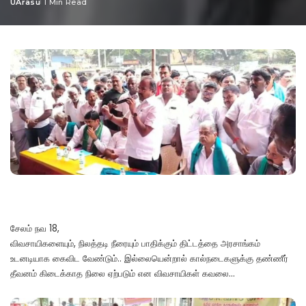
UArasu
1 Min Read
Posted
by
சேலம் நவ 18,
விவசாயிகளையும், நிலத்தடி நீரையும் பாதிக்கும் திட்டத்தை அரசாங்கம்
உடனடியாக கைவிட வேண்டும்.. இல்லையென்றால் கால்நடைகளுக்கு தண்ணீர்
தீவனம் கிடைக்காத நிலை ஏற்படும் என விவசாயிகள் கவலை…