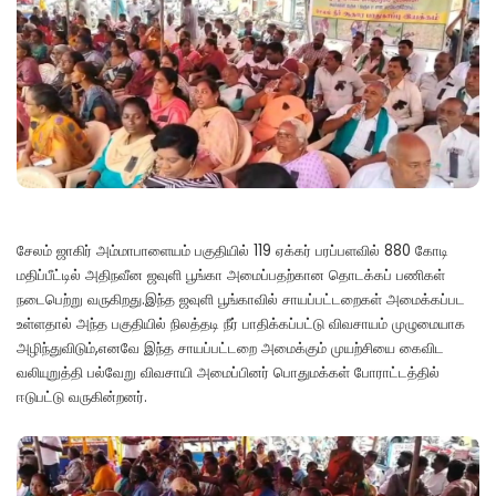
சேலம் ஜாகிர் அம்மாபாளையம் பகுதியில் 119 ஏக்கர் பரப்பளவில் 880 கோடி
மதிப்பீட்டில் அதிநவீன ஜவுளி பூங்கா அமைப்பதற்கான தொடக்கப் பணிகள்
நடைபெற்று வருகிறது.இந்த ஜவுளி பூங்காவில் சாயப்பட்டறைகள் அமைக்கப்பட
உள்ளதால் அந்த பகுதியில் நிலத்தடி நீர் பாதிக்கப்பட்டு விவசாயம் முழுமையாக
அழிந்துவிடும்,எனவே இந்த சாயப்பட்டறை அமைக்கும் முயற்சியை கைவிட
வலியுறுத்தி பல்வேறு விவசாயி அமைப்பினர் பொதுமக்கள் போராட்டத்தில்
ஈடுபட்டு வருகின்றனர்.