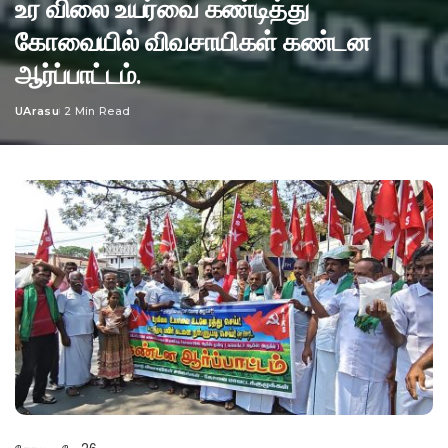
உர விலை உயர்வை கண்டித்து
கோவையில் விவசாயிகள் கண்டன
ஆர்ப்பாட்டம்.
UArasu
2 Min Read
Posted
by