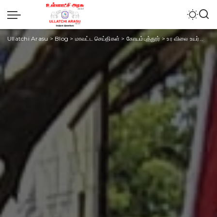
Ullatchi Arasu
>
Blog
>
மாவட்ட செய்திகள்
>
கோயம்புத்தூர்
>
உர விலை உயர்வை கண்டித்து கோவையில் விவசாயிகள் கண்டன ஆர்ப்பாட்டம்.