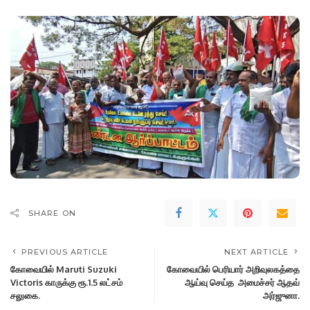
SHARE ON
PREVIOUS ARTICLE
NEXT ARTICLE
கோவையில் Maruti Suzuki
கோவையில் பெரியார் அறிவுலகத்தை
Victoris காருக்கு ரூ.1.5 லட்சம்
ஆய்வு செய்த அமைச்சர் ஆதவ்
சலுகை.
அர்ஜுனா.