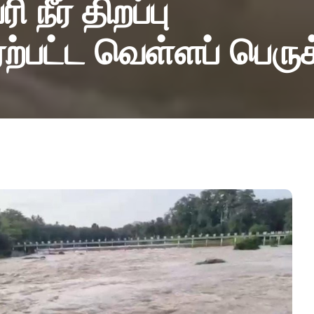
 நீர் திறப்பு
்பட்ட வெள்ளப் பெருக