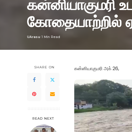
கன்னியாகுமரி உபரி
கோதையாற்றில் ஏற
UArasu
1 Min Read
Posted
by
SHARE ON
கன்னியாகுமரி அக் 26,
READ NEXT