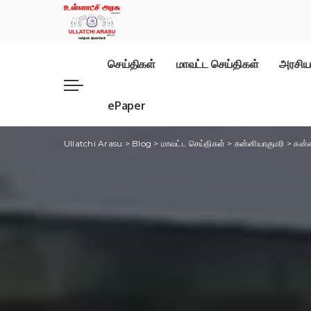
செய்திகள்
மாவட்ட செய்திகள்
அரசிய
ePaper
Ullatchi Arasu
>
Blog
>
மாவட்ட செய்திகள்
>
கன்னியாகுமரி
>
கன்ன