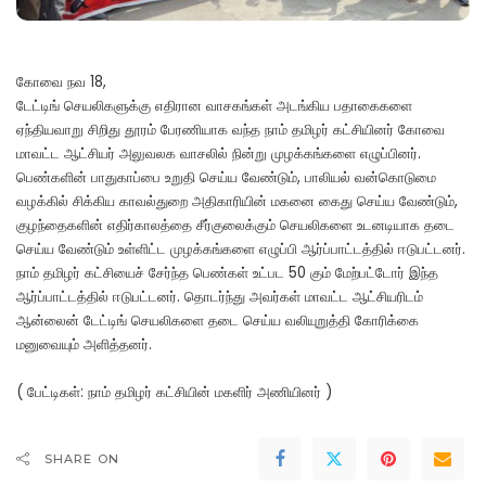
கோவை நவ 18,
டேட்டிங் செயலிகளுக்கு எதிரான வாசகங்கள் அடங்கிய பதாகைகளை
ஏந்தியவாறு சிறிது தூரம் பேரணியாக வந்த நாம் தமிழர் கட்சியினர் கோவை
மாவட்ட ஆட்சியர் அலுவலக வாசலில் நின்று முழக்கங்களை எழுப்பினர்.
பெண்களின் பாதுகாப்பை உறுதி செய்ய வேண்டும், பாலியல் வன்கொடுமை
வழக்கில் சிக்கிய காவல்துறை அதிகாரியின் மகனை கைது செய்ய வேண்டும்,
குழந்தைகளின் எதிர்காலத்தை சீர்குலைக்கும் செயலிகளை உடனடியாக தடை
செய்ய வேண்டும் உள்ளிட்ட முழக்கங்களை எழுப்பி ஆர்ப்பாட்டத்தில் ஈடுபட்டனர்.
நாம் தமிழர் கட்சியைச் சேர்ந்த பெண்கள் உட்பட 50 கும் மேற்பட்டோர் இந்த
ஆர்ப்பாட்டத்தில் ஈடுபட்டனர். தொடர்ந்து அவர்கள் மாவட்ட ஆட்சியரிடம்
ஆன்லைன் டேட்டிங் செயலிகளை தடை செய்ய வலியுறுத்தி கோரிக்கை
மனுவையும் அளித்தனர்.
( பேட்டிகள்: நாம் தமிழர் கட்சியின் மகளிர் அணியினர் )
SHARE ON