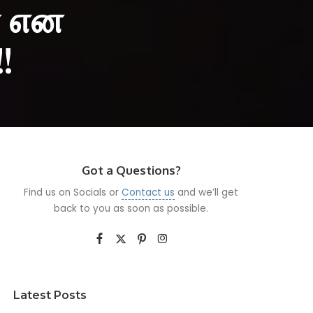
ர் என
!
Got a Questions?
Find us on Socials or
Contact us
and we’ll get
back to you as soon as possible.
Latest Posts