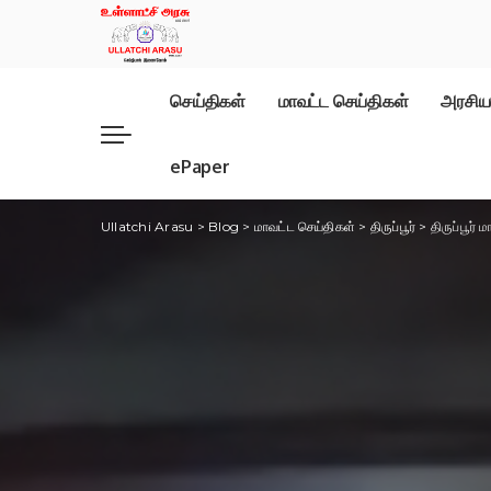
செய்திகள்
மாவட்ட செய்திகள்
அரசிய
ePaper
Ullatchi Arasu
>
Blog
>
மாவட்ட செய்திகள்
>
திருப்பூர்
>
திருப்பூர்