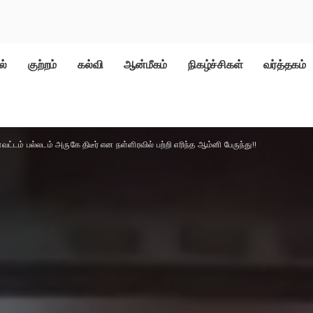
ல்
குற்றம்
கல்வி
ஆன்மீகம்
நிகழ்ச்சிகள்
வர்த்தகம்
 மாவட்டம் பல்லடம் அருகே திடீர் என நள்ளிரவில் பற்றி எரிந்த ஆம்னி பேருந்து!!