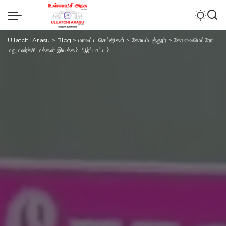
Ullatchi Arasu
>
Blog
>
மாவட்ட செய்திகள்
>
கோயம்புத்தூர்
>
கோவைமெட்ரோ திட்டம் புறக்கணிக்கப்பட்டதை கண்டித்து, மோடிக்கு எதிர்ப்பு தெரிவித்து
மறுமலர்ச்சி மக்கள் இயக்கம் ஆர்ப்பாட்டம்