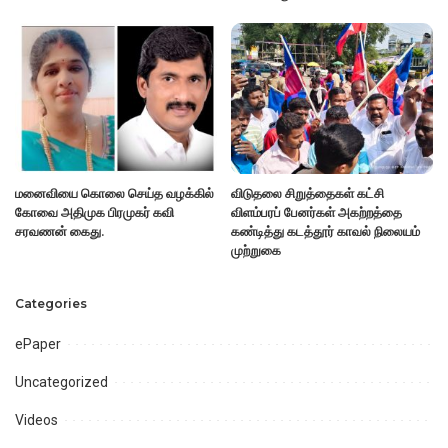
மனைவியை கொலை செய்த வழக்கில்
விடுதலை சிறுத்தைகள் கட்சி
கோவை அதிமுக பிரமுகர் கவி
விளம்பரப் பேனர்கள் அகற்றத்தை
சரவணன் கைது.
கண்டித்து கடத்தூர் காவல் நிலையம்
முற்றுகை
Categories
ePaper
Uncategorized
Videos