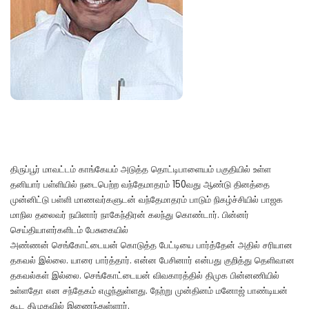
திருப்பூர் மாவட்டம் காங்கேயம் அடுத்த தொட்டிபாளையம் பகுதியில் உள்ள
தனியார் பள்ளியில் நடைபெற்ற வந்தேமாதரம் 150வது ஆண்டு தினத்தை
முன்னிட்டு பள்ளி மாணவர்களுடன் வந்தேமாதரம் பாடும் நிகழ்ச்சியில் பாஜக
மாநில தலைவர் நயினார் நாகேந்திரன் கலந்து கொண்டார். பின்னர்
செய்தியாளர்களிடம் பேசுகையில்
அண்ணன் செங்கோட்டையன் கொடுத்த பேட்டியை பார்த்தேன் அதில் சரியான
தகவல் இல்லை. யாரை பார்த்தார். என்ன பேசினார் என்பது குறித்து தெளிவான
தகவல்கள் இல்லை. செங்கோட்டையன் விவகாரத்தில் திமுக பின்னணியில்
உள்ளதோ என சந்தேகம் எழுந்துள்ளது. நேற்று முன்தினம் மனோஜ் பாண்டியன்
கூட திமுகவில் இணைந்துள்ளார்.