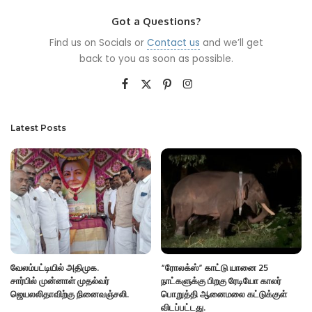
Got a Questions?
Find us on Socials or
Contact us
and we’ll get
back to you as soon as possible.
Latest Posts
வேலம்பட்டியில் அதிமுக.
“ரோலக்ஸ்” காட்டு யானை 25
சார்பில் முன்னாள் முதல்வர்
நாட்களுக்கு பிறகு ரேடியோ காலர்
ஜெயலலிதாவிற்கு நினைவஞ்சலி.
பொறுத்தி ஆனைமலை கட்டுக்குள்
விடப்பட்டது.