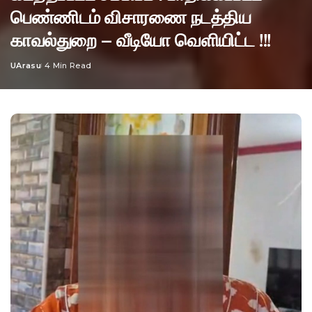
பெண்ணிடம் விசாரணை நடத்திய
காவல்துறை – வீடியோ வெளியிட்ட !!!
UArasu
4 Min Read
Posted
by