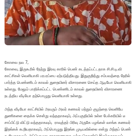
கோவை நவ 7,
கோவை, இருகூரில் நேற்று இரவு காரில் பெண் கடத்தப்பட்டதாக சி.சி.டி.வி
காட்சிகள் வெளியாகி பரபரப்பை ஏற்படுத்தியது. இதுகுறித்து சம்பவத்தை நேரில்
பார்த்த பெண்ணிடம் காவல் துறையினர் விசாரணை செய்த ஆடியோ வெளியாகி
உள்ளது. மேலும் பாதிக்கப்பட்ட பெண்ணிடம் காவல் துறையினர் விசாரணை
நடத்திய வீடியோ தற்பொழுது வெளியாகி உள்ளது.
அந்த வீடியோ காட்சியில் அவரும் அவர் கணவர் மற்றும் குழந்தை வெளியே
துணிகளை தைக்க சென்று வந்ததாகவும், அப்பகுதியில் உள்ள பேக்கரியில் டீ
சாப்பிட்டு விட்டு வந்ததாகவும், ராவுத்தர் பிரிவு அருகே பழங்கள் வாங்க கணவர்
இறங்கக் கூறியதாகவும், அப்பொழுது இறங்க முடியவில்லை என்று அந்தப் பெண்
கூறியதாகவும், அப்பொழுது சாதாரணமாக வந்து கொண்டு இருந்ததாகவும்,