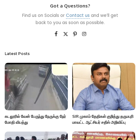
Got a Questions?
Find us on Socials or
Contact us
and we’ll get
back to you as soon as possible.
Latest Posts
கடலூரில் வேன் பேருந்து நேருக்கு நேர்
SIR முகாம் தேதிகள் குறித்து தருமபுரி
மோதி விபத்து
மாவட்ட ஆட்சியர் சதீஸ் அறிவிப்பு