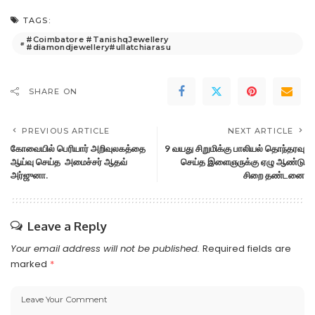
TAGS:
#Coimbatore #TanishqJewellery
#diamondjewellery#ullatchiarasu
SHARE ON
PREVIOUS ARTICLE
NEXT ARTICLE
கோவையில் பெரியார் அறிவுலகத்தை
9 வயது சிறுமிக்கு பாலியல் தொந்தரவு
ஆய்வு செய்த அமைச்சர் ஆதவ்
செய்த இளைஞருக்கு ஏழு ஆண்டு
அர்ஜுனா.
சிறை தண்டனை
Leave a Reply
Your email address will not be published.
Required fields are
marked
*