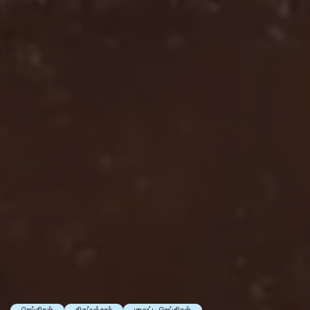
செய்திகள்
திருப்பத்தூர்
மாவட்ட செய்திகள்