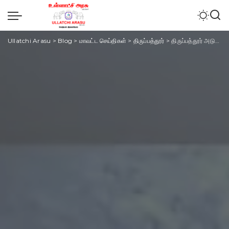
Ullatchi Arasu
>
Blog
>
மாவட்ட செய்திகள்
>
திருப்பத்தூர்
>
திருப்பத்தூர் அடுத்த கந்திலி அருகே 3000 ஆண்டுகளுக்கு முந்தைய மண் ஓடுகள் கண்டுபிடிப்பு