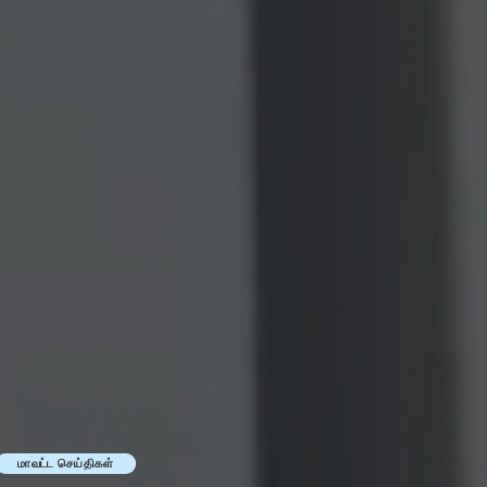
மாவட்ட செய்திகள்