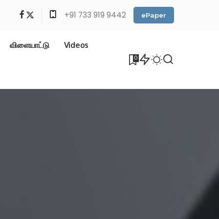
+91 733 919 9442
ePaper
விளையாட்டு
Videos
0