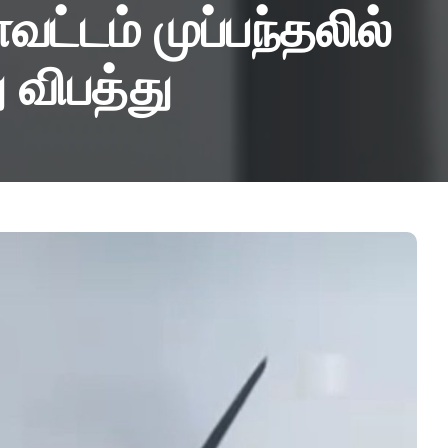
ட்டம் முப்பந்தலில்
 விபத்து