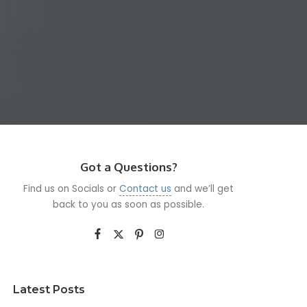
Got a Questions?
Find us on Socials or
Contact us
and we’ll get
back to you as soon as possible.
Latest Posts