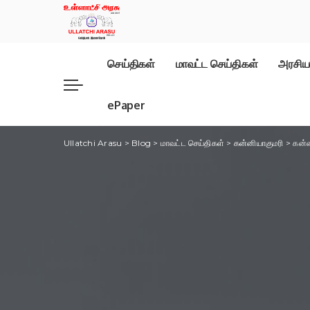
செய்திகள்
மாவட்ட செய்திகள்
அரசிய
ePaper
Ullatchi Arasu
>
Blog
>
மாவட்ட செய்திகள்
>
கன்னியாகுமரி
>
கன்ன