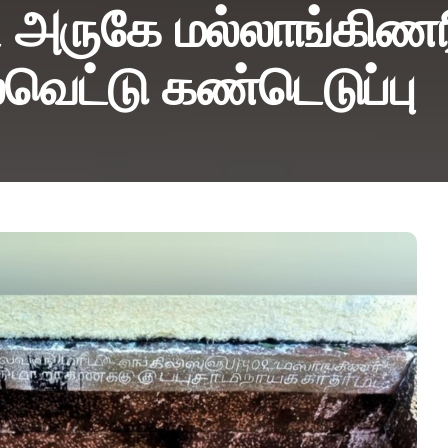
ை அருகே மல்லாங்கிணர
ெட்டு கண்டெடுப்பு