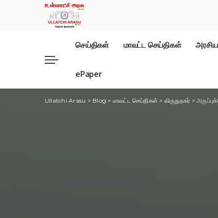
செய்திகள்
மாவட்ட செய்திகள்
அரசிய
ePaper
Ullatchi Arasu
>
Blog
>
மாவட்ட செய்திகள்
>
விருதுநகர்
>
அருப்பு