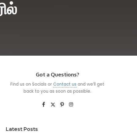
ில்
Got a Questions?
Find us on Socials or
Contact us
and we’ll get
back to you as soon as possible.
Latest Posts