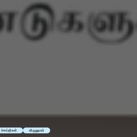
ட செய்திகள்
விருதுநகர்