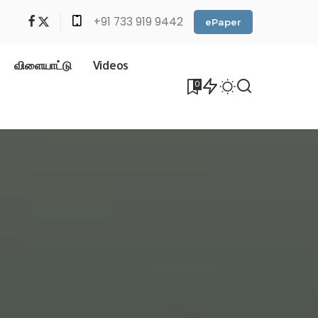
+91 733 919 9442
ePaper
விளையாட்டு
Videos
0