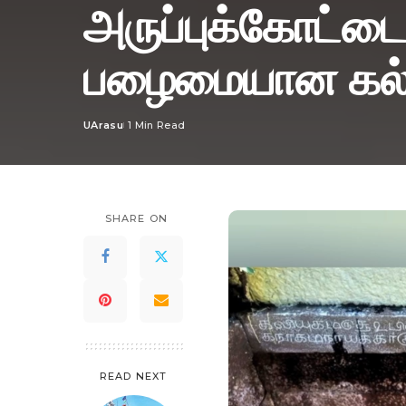
அருப்புக்கோட்ட
பழைமையான கல்வ
UArasu
1 Min Read
Posted
by
SHARE ON
READ NEXT