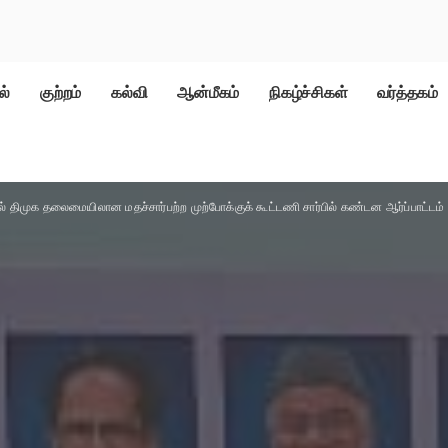
ல்
குற்றம்
கல்வி
ஆன்மீகம்
நிகழ்ச்சிகள்
வர்த்தகம்
ில் திமுக தலைமையிலான மதச்சார்பற்ற முற்போக்குக் கூட்டணி சார்பில் கண்டன ஆர்ப்பாட்டம் 