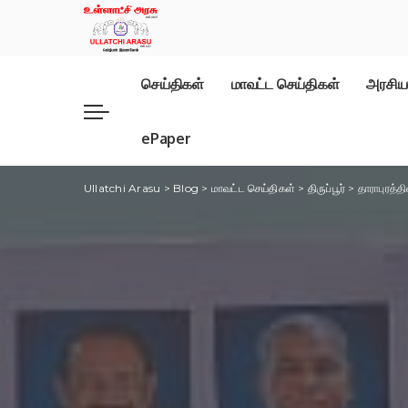
செய்திகள்
மாவட்ட செய்திகள்
அரசிய
ePaper
Ullatchi Arasu
>
Blog
>
மாவட்ட செய்திகள்
>
திருப்பூர்
>
தாராபுரத்த