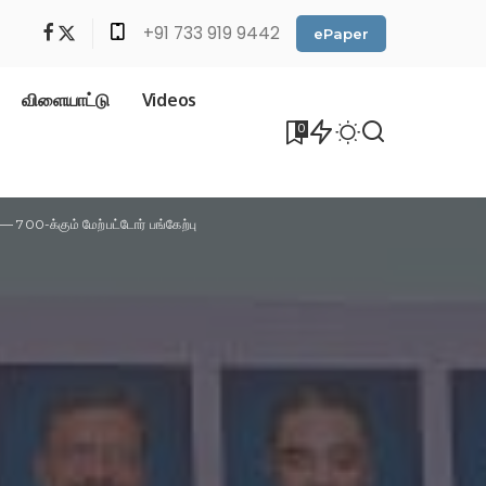
+91 733 919 9442
ePaper
விளையாட்டு
Videos
0
— 700-க்கும் மேற்பட்டோர் பங்கேற்பு