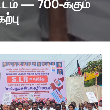
டம் — 700-க்கும்
ற்பு