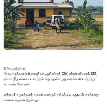
நேற்று முன்தினம்
இரவு, அருந்ததியர் இளைஞர்கள் ஜெய்சிம்மன் (25) மற்றும் சந்தோஷ் (23)
தங்கள் இரு சக்கர வாகனத்தில் அருகிலுள்ள குருபரஅள்ளி கிராமத்திற்கு
உணவுக்கு சென்றனர்.
வன்னியர் சமூகத்தினர் அதிகம் வசிக்கும் அய்யம்பட்டி பகுதியில் அவர்களது
வாகனம் பழுதடைந்துள்ளது.