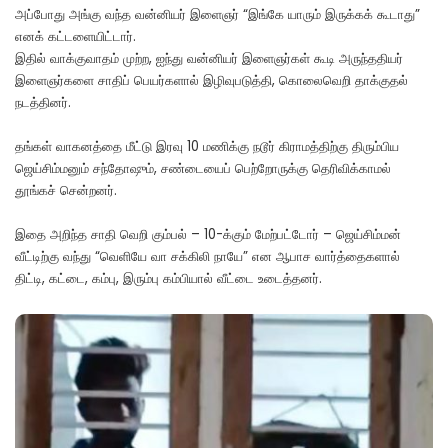
அப்போது அங்கு வந்த வன்னியர் இளைஞர் “இங்கே யாரும் இருக்கக் கூடாது”
எனக் கட்டளையிட்டார்.
இதில் வாக்குவாதம் முற்ற, ஐந்து வன்னியர் இளைஞர்கள் கூடி அருந்ததியர்
இளைஞர்களை சாதிப் பெயர்களால் இழிவுபடுத்தி, கொலைவெறி தாக்குதல்
நடத்தினர்.
தங்கள் வாகனத்தை மீட்டு இரவு 10 மணிக்கு நடூர் கிராமத்திற்கு திரும்பிய
ஜெய்சிம்மனும் சந்தோஷும், சண்டையைப் பெற்றோருக்கு தெரிவிக்காமல்
தூங்கச் சென்றனர்.
இதை அறிந்த சாதி வெறி கும்பல் – 10-க்கும் மேற்பட்டோர் – ஜெய்சிம்மன்
வீட்டிற்கு வந்து “வெளியே வா சக்கிலி நாயே” என ஆபாச வார்த்தைகளால்
திட்டி, கட்டை, கம்பு, இரும்பு கம்பியால் வீட்டை உடைத்தனர்.