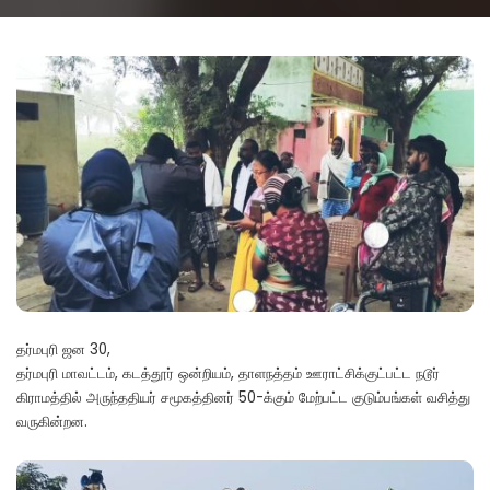
by
தர்மபுரி ஜன 30,
தர்மபுரி மாவட்டம், கடத்தூர் ஒன்றியம், தாளநத்தம் ஊராட்சிக்குட்பட்ட நடூர்
கிராமத்தில் அருந்ததியர் சமூகத்தினர் 50-க்கும் மேற்பட்ட குடும்பங்கள் வசித்து
வருகின்றன.