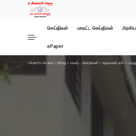
செய்திகள்
மாவட்ட செய்திகள்
அரசிய
ePaper
Ullatchi Arasu
>
Blog
>
மாவட்ட செய்திகள்
>
உதகமண்டலம்
>
பந்த