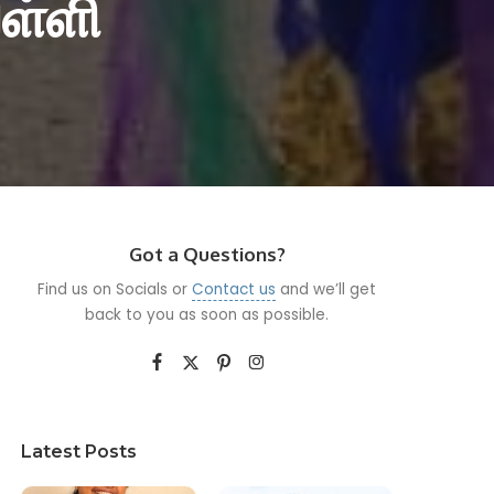
ள்ளி
Got a Questions?
Find us on Socials or
Contact us
and we’ll get
back to you as soon as possible.
Latest Posts