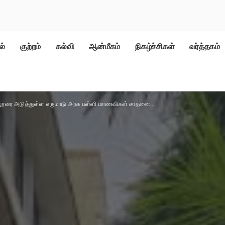
ல்
குற்றம்
கல்வி
ஆன்மீகம்
நிகழ்ச்சிகள்
வர்த்தகம்
லூரை அடுத்துள்ள எருமாடு அரசு பள்ளி மாணவிகள் சாதனை..