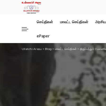
செய்திகள்
மாவட்ட செய்திகள்
அரசிய
ePaper
Ullatchi Arasu
>
Blog
>
மாவட்ட செய்திகள்
>
திருப்பத்தூர்
>
வாணியம