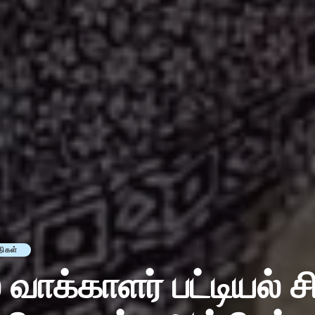
திகள்
வாக்காளர் பட்டியல் சிற