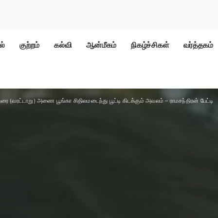
ல்
குற்றம்
கல்வி
ஆன்மீகம்
நிகழ்ச்சிகள்
வர்த்தகம்
ரை (வரட்டாறு) அணை பூங்கா சிதிலமடைந்து பூட்டி கிடக்கும் அவலம் – ராமசந்திரன் பேட்டி