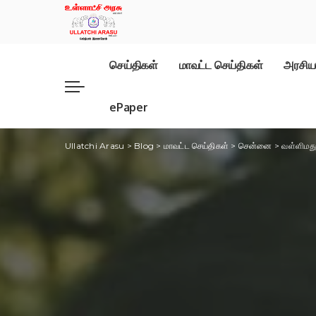
செய்திகள்
மாவட்ட செய்திகள்
அரசிய
ePaper
Ullatchi Arasu
>
Blog
>
மாவட்ட செய்திகள்
>
சென்னை
>
வள்ளிமது