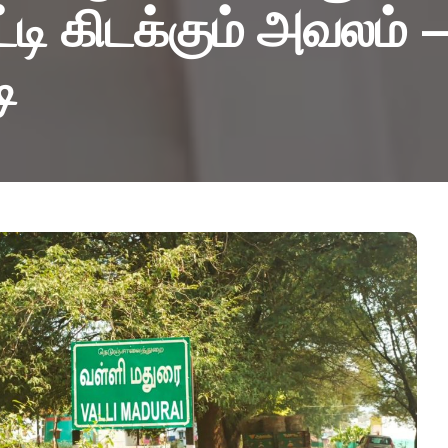
்டி கிடக்கும் அவலம் 
ி