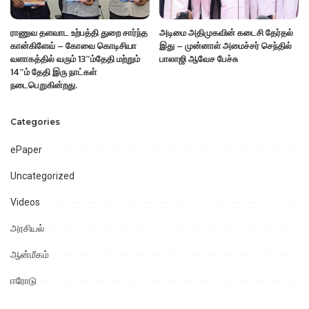
ராணுவ தளவாட உற்பத்தி துறை சார்ந்த
அடிமை அதிமுகவின் கடைசி தேர்தல்
கான்கிளேவ் – கோவை கொடிசியா
இது – முன்னாள் அமைச்சர் செந்தில்
வளாகத்தில் வரும் 13″ம்தேதி மற்றும்
பாலாஜி ஆவேச பேச்சு
14″ம் தேதி இரு நாட்கள்
நடைபெறுகின்றது.
Categories
ePaper
Uncategorized
Videos
அரசியல்
ஆன்மீகம்
ஈரோடு
உதகமண்டலம்