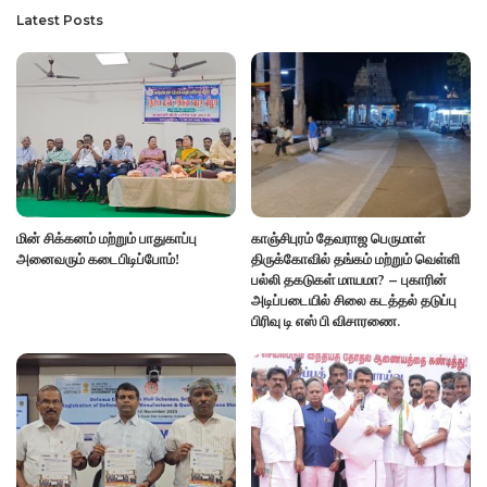
Latest Posts
மின் சிக்கனம் மற்றும் பாதுகாப்பு
காஞ்சிபுரம் தேவராஜ பெருமாள்
அனைவரும் கடைபிடிப்போம்!
திருக்கோவில் தங்கம் மற்றும் வெள்ளி
பல்லி தகடுகள் மாயமா? – புகாரின்
அடிப்படையில் சிலை கடத்தல் தடுப்பு
பிரிவு டி எஸ் பி விசாரணை.