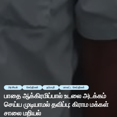
அரசியல்
செய்திகள்
தர்மபுரி
மாவட்ட செய்திகள்
பாதை ஆக்கிரமிப்பால் உடலை அடக்கம்
செய்ய முடியாமல் தவிப்பு: கிராம மக்கள்
சாலை மறியல்