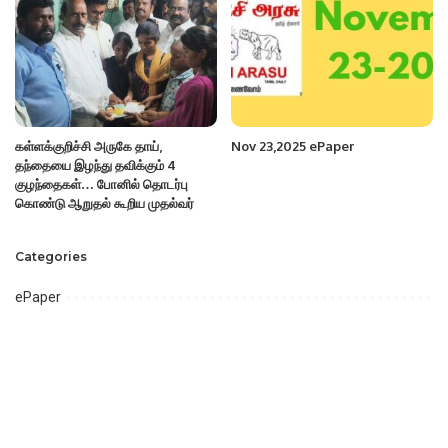
கள்ளக்குறிச்சி அருகே தாய்,
Nov 23,2025 ePaper
தந்தையை இழந்து தவிக்கும் 4
குழந்தைகள்… போனில் தொடர்பு
கொண்டு ஆறுதல் கூறிய முதல்வர்
Categories
ePaper
Uncategorized
Videos
அரசியல்