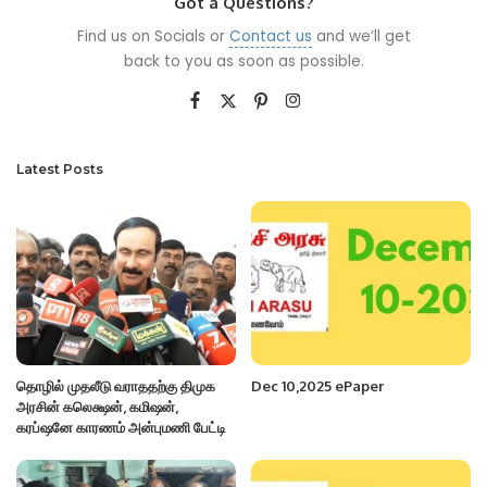
Got a Questions?
Find us on Socials or
Contact us
and we’ll get
back to you as soon as possible.
Latest Posts
தொழில் முதலீடு வராததற்கு திமுக
Dec 10,2025 ePaper
அரசின் கலெக்ஷன், கமிஷன்,
கரப்ஷனே காரணம் அன்புமணி பேட்டி