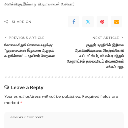
அளிக்கிறது.இவ்வாறு திருமாவளவன் பேசினார்.
SHARE ON
PREVIOUS ARTICLE
NEXT ARTICLE
கோவை சிறுமி கொலை வழக்கு:
சூலூர் பகுதியில் நீர்நிலை
“முதலமைச்சர் இதுவரை ஆறுதல்
ஆக்கிரமிப்புகளை அகற்றக்கோரி
கூறவில்லை” – உறவினர் வேதனை
வட்டாட்சியர், எம்.எல்.ஏ மற்றும்
பேரூராட்சித் தலைவரிடம் விவசாயிகள்
சங்கம் மனு.
Leave a Reply
Your email address will not be published.
Required fields are
marked
*