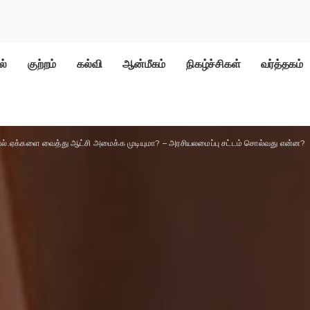
ல்
குற்றம்
கல்வி
ஆன்மீகம்
நிகழ்ச்சிகள்
வர்த்தகம்
எல்.ஏக்களை வைத்து ஆட்சி அமைக்க முடியுமா? – அரசியலமைப்பு சட்டம் சொல்வது என்ன?