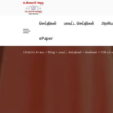
செய்திகள்
மாவட்ட செய்திகள்
அரசிய
ePaper
Ullatchi Arasu
>
Blog
>
மாவட்ட செய்திகள்
>
சென்னை
>
108 எம்.