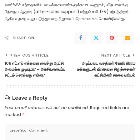
வளர்ச்சிச் சந்தைகளில் வாடிக்கையாளர்களுக்கான அணுகல், விற்பனைக்கு
பிந்தைய ஆதரவு (after-sales support) மற்றும் ஈவி (EV) ஏற்புத்திறன்
ஆகியவற்றை வலுப்படுத்துவதை நிறுவனம் நோக்கமாகக் கொண்டுள்ளது.
SHARE ON
PREVIOUS ARTICLE
NEXT ARTICLE
108 எம்.எல்.ஏக்களை வைத்து ஆட்சி
அடிப்படை வசதிகள் கோரி கிராம
அமைக்க முடியுமா? – அரசியலமைப்பு
மக்களுடன் விடுதலை சிறுத்தைகள்
சட்டம் சொல்வது என்ன?
கட்சியினர் சாலை மறியல்
Leave a Reply
Your email address will not be published.
Required fields are
marked
*