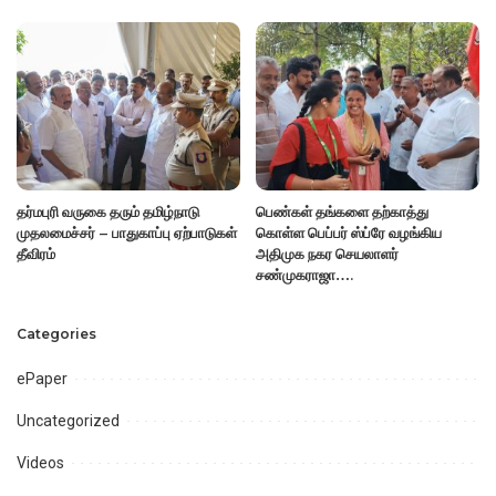
தர்மபுரி வருகை தரும் தமிழ்நாடு
பெண்கள் தங்களை தற்காத்து
முதலமைச்சர் – பாதுகாப்பு ஏற்பாடுகள்
கொள்ள பெப்பர் ஸ்ப்ரே வழங்கிய
தீவிரம்
அதிமுக நகர செயலாளர்
சண்முகராஜா….
Categories
ePaper
Uncategorized
Videos