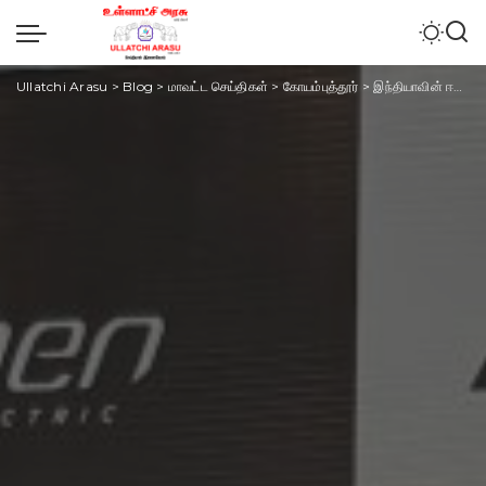
Ullatchi Arasu
>
Blog
>
மாவட்ட செய்திகள்
>
கோயம்புத்தூர்
>
இந்தியாவின் ஈவி (EV) சந்தையை மாற்றியமைக்கும் ஓபென் எலக்ட்ரிக்