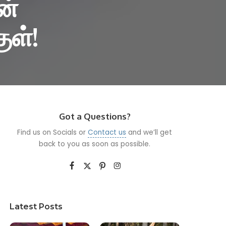
ன்
ள்!
Got a Questions?
Find us on Socials or
Contact us
and we’ll get
back to you as soon as possible.
Latest Posts