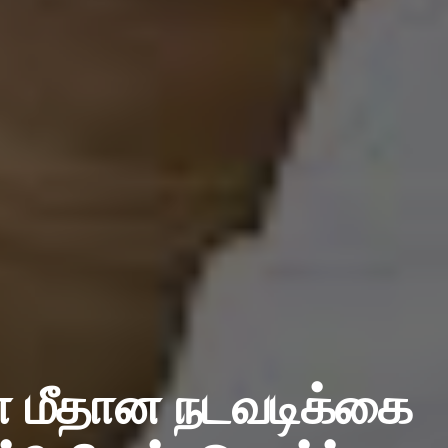
் மீதான நடவடிக்கை