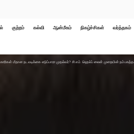
ல்
குற்றம்
கல்வி
ஆன்மீகம்
நிகழ்ச்சிகள்
வர்த்தகம்
காரிகள் மீதான நடவடிக்கை எடுப்பாரா முதல்வர்? சி.எம். ஹெல்ப் லைன் முறையின் நம்பக