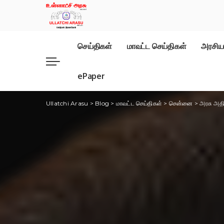
செய்திகள்
மாவட்ட செய்திகள்
அரசிய
ePaper
Ullatchi Arasu
>
Blog
>
மாவட்ட செய்திகள்
>
சென்னை
>
அரசு அதி